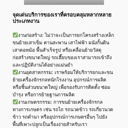
จุดเด่นบริการของเราที่ครอบคลุมหลากหลาย
ประเภทงาน
งานก่อสร้าง: ไม่ว่าจะเป็นการยกโครงสร้างเหล็ก
ขนย้ายเสาเข็ม คานสะพาน เสาไฟฟ้า ผนังกั้นดิน
เสาตอหม้อ พื้นสำเร็จรูป หรือเคลื่อนย้ายวัสดุ
ก่อสร้างขนาดใหญ่ รถเฮี๊ยบของเราสามารถเข้าถึง
และปฏิบัติงานได้อย่างแม่นยำ
งานอุตสาหกรรม: เราพร้อมให้บริการยกและขน
ย้ายเครื่องจักรกลหนักโรงงาน อุปกรณ์การผลิต
หรือชิ้นส่วนขนาดใหญ่ เพื่อรองรับการติดตั้ง ซ่อม
บำรุง หรือการย้ายฐานการผลิต
งานเกษตรกรรม: การขนย้ายเครื่องจักรกล
ทางการเกษตร เช่น รถไถ รถนวดข้าว รถเกี่ยวนวด
ข้าว รถดำนา หรืออุปกรณ์การเกษตรอื่นๆ ไปยัง
พื้นที่เพาะปลูกเป็นเรื่องง่ายสำหรับเรา