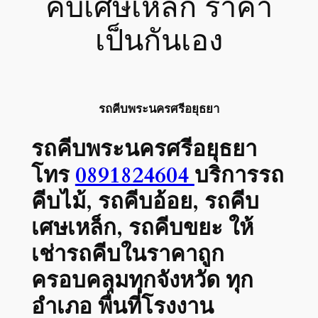
คีบเศษเหล็ก ราคา
เป็นกันเอง
รถคีบพระนครศรีอยุธยา
รถคีบพระนครศรีอยุธยา
โทร
0891824604
บริการรถ
คีบไม้, รถคีบอ้อย, รถคีบ
เศษเหล็ก, รถคีบขยะ ให้
เช่ารถคีบในราคาถูก
ครอบคลุมทุกจังหวัด ทุก
อำเภอ พื่นที่โรงงาน