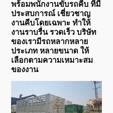
พร้อมพนักงานขับรถคีบ ที่มี
ประสบการณ์ เชี่ยวชาญ
งานคีบโดยเฉพาะ ทำให้
งานราบรื่น รวดเร็ว บริษัท
ของเรามีรถหลากหลาย
ประเภท หลายขนาด ให้
เลือกตามความเหมาะสม
ของงาน