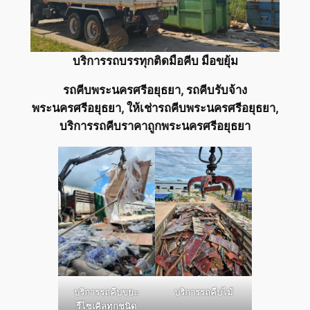
บริการรถบรรทุกติดมือคีบ มือขยุ้ม
รถคีบพระนครศรีอยุธยา, รถคีบรับจ้าง
พระนครศรีอยุธยา, ให้เช่ารถคีบพระนครศรีอยุธยา,
บริการรถคีบราคาถูกพระนครศรีอยุธยา
บริการรถคีบขยะ
บริการรถคีบไม้
รีไซเคิลทุกชนิด