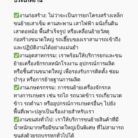
ประเภทงาน
งานก่อสร้าง: ไม่ว่าจะเป็นการยกโครงสร้างเหล็ก
ขนย้ายเสาเข็ม คานสะพาน เสาไฟฟ้า ผนังกั้นดิน
เสาตอหม้อ พื้นสำเร็จรูป หรือเคลื่อนย้ายวัสดุ
ก่อสร้างขนาดใหญ่ รถเฮี๊ยบของเราสามารถเข้าถึง
และปฏิบัติงานได้อย่างแม่นยำ
งานอุตสาหกรรม: เราพร้อมให้บริการยกและขน
ย้ายเครื่องจักรกลหนักโรงงาน อุปกรณ์การผลิต
หรือชิ้นส่วนขนาดใหญ่ เพื่อรองรับการติดตั้ง ซ่อม
บำรุง หรือการย้ายฐานการผลิต
งานเกษตรกรรม: การขนย้ายเครื่องจักรกล
ทางการเกษตร เช่น รถไถ รถนวดข้าว รถเกี่ยวนวด
ข้าว รถดำนา หรืออุปกรณ์การเกษตรอื่นๆ ไปยัง
พื้นที่เพาะปลูกเป็นเรื่องง่ายสำหรับเรา
งานขนส่งทั่วไป: เราให้บริการขนย้ายสินค้าที่มี
น้ำหนักมากหรือมีขนาดใหญ่เป็นพิเศษ ที่ไม่สามารถ
ขนส่งด้วยรถบรรทุกทั่วไปได้