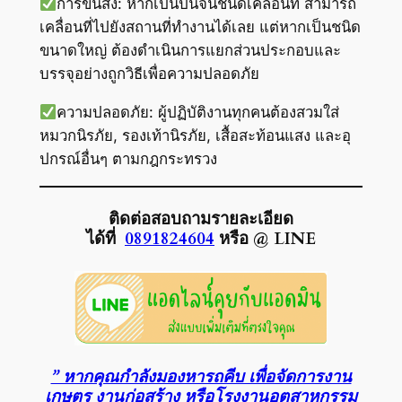
การขนส่ง: หากเป็นปั้นจั่นชนิดเคลื่อนที่ สามารถ
เคลื่อนที่ไปยังสถานที่ทำงานได้เลย แต่หากเป็นชนิด
ขนาดใหญ่ ต้องดำเนินการแยกส่วนประกอบและ
บรรจุอย่างถูกวิธีเพื่อความปลอดภัย
ความปลอดภัย: ผู้ปฏิบัติงานทุกคนต้องสวมใส่
หมวกนิรภัย, รองเท้านิรภัย, เสื้อสะท้อนแสง และอุ
ปกรณ์อื่นๆ ตามกฎกระทรวง
ติดต่อสอบถามรายละเอียด
ได้ที่
0891824604
หรือ @ LINE
” หากคุณกำลังมองหารถคีบ เพื่อจัดการงาน
เกษตร งานก่อสร้าง หรือโรงงานอุตสาหกรรม