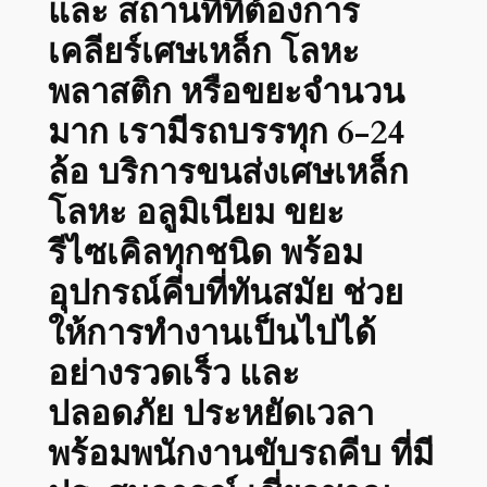
และ สถานที่ที่ต้องการ
เคลียร์เศษเหล็ก โลหะ
พลาสติก หรือขยะจำนวน
มาก เรามีรถบรรทุก 6-24
ล้อ บริการขนส่งเศษเหล็ก
โลหะ อลูมิเนียม ขยะ
รีไซเคิลทุกชนิด พร้อม
อุปกรณ์คีบที่ทันสมัย ช่วย
ให้การทำงานเป็นไปได้
อย่างรวดเร็ว และ
ปลอดภัย ประหยัดเวลา
พร้อมพนักงานขับรถคีบ ที่มี