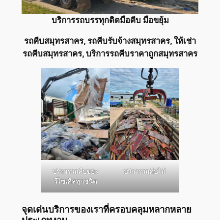
บริการรถบรรทุกติดมือคีบ มือขยุ้ม
รถคีบสมุทรสาคร, รถคีบรับจ้างสมุทรสาคร, ให้เช่า
รถคีบสมุทรสาคร, บริการรถคีบราคาถูกสมุทรสาคร
บริการรถคีบขยะ
บริการรถคีบไม้
รีไซเคิลทุกชนิด
จุดเด่นบริการของเราที่ครอบคลุมหลากหลาย