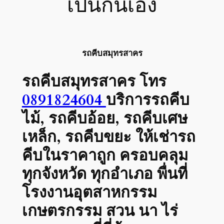
เป็นกันเอง
รถคีบสมุทรสาคร
รถคีบสมุทรสาคร
โทร
0891824604
บริการรถคีบ
ไม้, รถคีบอ้อย, รถคีบเศษ
เหล็ก, รถคีบขยะ ให้เช่ารถ
คีบในราคาถูก ครอบคลุม
ทุกจังหวัด ทุกอำเภอ พื่นที่
โรงงานอุตสาหกรรม
เกษตรกรรม สวน นา ไร่