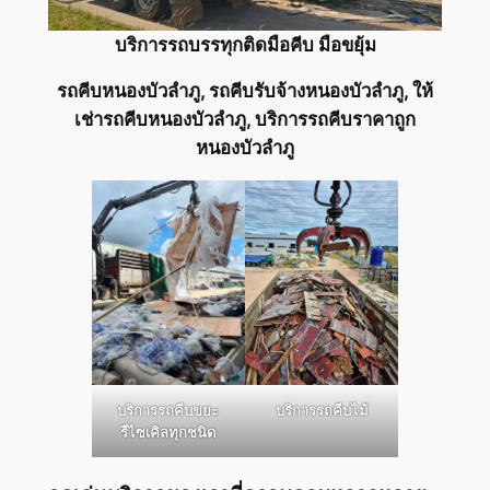
บริการรถบรรทุกติดมือคีบ มือขยุ้ม
รถคีบหนองบัวลำภู, รถคีบรับจ้างหนองบัวลำภู, ให้
เช่ารถคีบหนองบัวลำภู, บริการรถคีบราคาถูก
หนองบัวลำภู
บริการรถคีบขยะ
บริการรถคีบไม้
รีไซเคิลทุกชนิด