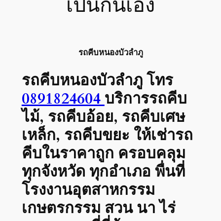
เป็นกันเอง
รถคีบหนองบัวลำภู
รถคีบหนองบัวลำภู
โทร
0891824604
บริการรถคีบ
ไม้, รถคีบอ้อย, รถคีบเศษ
เหล็ก, รถคีบขยะ ให้เช่ารถ
คีบในราคาถูก ครอบคลุม
ทุกจังหวัด ทุกอำเภอ พื่นที่
โรงงานอุตสาหกรรม
เกษตรกรรม สวน นา ไร่