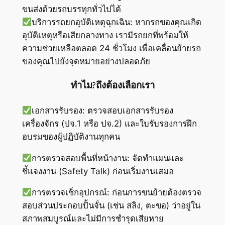
ขนส่งด้วยรถบรรทุกทั่วไปได้
บริการรถยกอุบัติเหตุฉุกเฉิน: หากรถของคุณเกิด
อุบัติเหตุหรือเสียกลางทาง เรามีรถยกที่พร้อมให้
ความช่วยเหลือตลอด 24 ชั่วโมง เพื่อเคลื่อนย้ายรถ
ของคุณไปยังจุดหมายอย่างปลอดภัย
ทำไม?ถึงต้องเลือกเรา
เอกสารรับรอง: ตรวจสอบเอกสารรับรอง
เครื่องจักร (ปจ.1 หรือ ปจ.2) และใบรับรองการฝึก
อบรมของผู้ปฏิบัติงานทุกคน
การตรวจสอบพื้นที่หน้างาน: จัดทำแผนและ
ชี้แจงงาน (Safety Talk) ก่อนเริ่มงานเสมอ
การตรวจเช็กอุปกรณ์: ก่อนการขนย้ายต้องตรวจ
สอบส่วนประกอบปั้นจั่น (เช่น สลิง, ตะขอ) ว่าอยู่ใน
สภาพสมบูรณ์และไม่มีการชำรุดเสียหาย