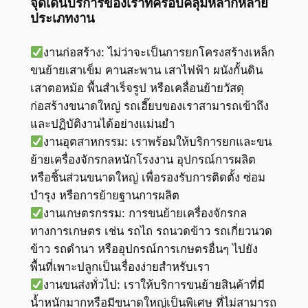
จุดเด่นบริการของเราที่ครอบคลุมหลากหลาย
ประเภทงาน
งานก่อสร้าง: ไม่ว่าจะเป็นการยกโครงสร้างเหล็ก
ขนย้ายเสาเข็ม คานสะพาน เสาไฟฟ้า ผนังกั้นดิน
เสาตอหม้อ พื้นสำเร็จรูป หรือเคลื่อนย้ายวัสดุ
ก่อสร้างขนาดใหญ่ รถเฮี๊ยบของเราสามารถเข้าถึง
และปฏิบัติงานได้อย่างแม่นยำ
งานอุตสาหกรรม: เราพร้อมให้บริการยกและขน
ย้ายเครื่องจักรกลหนักโรงงาน อุปกรณ์การผลิต
หรือชิ้นส่วนขนาดใหญ่ เพื่อรองรับการติดตั้ง ซ่อม
บำรุง หรือการย้ายฐานการผลิต
งานเกษตรกรรม: การขนย้ายเครื่องจักรกล
ทางการเกษตร เช่น รถไถ รถนวดข้าว รถเกี่ยวนวด
ข้าว รถดำนา หรืออุปกรณ์การเกษตรอื่นๆ ไปยัง
พื้นที่เพาะปลูกเป็นเรื่องง่ายสำหรับเรา
งานขนส่งทั่วไป: เราให้บริการขนย้ายสินค้าที่มี
น้ำหนักมากหรือมีขนาดใหญ่เป็นพิเศษ ที่ไม่สามารถ