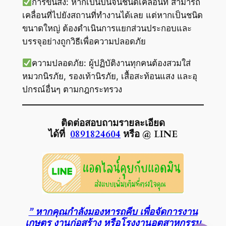
การขนส่ง: หากเป็นปั้นจั่นชนิดเคลื่อนที่ สามารถ
เคลื่อนที่ไปยังสถานที่ทำงานได้เลย แต่หากเป็นชนิด
ขนาดใหญ่ ต้องดำเนินการแยกส่วนประกอบและ
บรรจุอย่างถูกวิธีเพื่อความปลอดภัย
ความปลอดภัย: ผู้ปฏิบัติงานทุกคนต้องสวมใส่
หมวกนิรภัย, รองเท้านิรภัย, เสื้อสะท้อนแสง และอุ
ปกรณ์อื่นๆ ตามกฎกระทรวง
ติดต่อสอบถามรายละเอียด
ได้ที่
0891824604
หรือ @ LINE
” หากคุณกำลังมองหารถคีบ เพื่อจัดการงาน
เกษตร งานก่อสร้าง หรือโรงงานอุตสาหกรรม