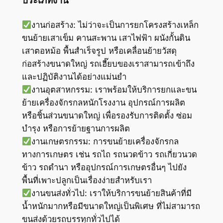
ประเภทงาน
งานก่อสร้าง: ไม่ว่าจะเป็นการยกโครงสร้างเหล็ก
ขนย้ายเสาเข็ม คานสะพาน เสาไฟฟ้า ผนังกั้นดิน
เสาตอหม้อ พื้นสำเร็จรูป หรือเคลื่อนย้ายวัสดุ
ก่อสร้างขนาดใหญ่ รถเฮี๊ยบของเราสามารถเข้าถึง
และปฏิบัติงานได้อย่างแม่นยำ
งานอุตสาหกรรม: เราพร้อมให้บริการยกและขน
ย้ายเครื่องจักรกลหนักโรงงาน อุปกรณ์การผลิต
หรือชิ้นส่วนขนาดใหญ่ เพื่อรองรับการติดตั้ง ซ่อม
บำรุง หรือการย้ายฐานการผลิต
งานเกษตรกรรม: การขนย้ายเครื่องจักรกล
ทางการเกษตร เช่น รถไถ รถนวดข้าว รถเกี่ยวนวด
ข้าว รถดำนา หรืออุปกรณ์การเกษตรอื่นๆ ไปยัง
พื้นที่เพาะปลูกเป็นเรื่องง่ายสำหรับเรา
งานขนส่งทั่วไป: เราให้บริการขนย้ายสินค้าที่มี
น้ำหนักมากหรือมีขนาดใหญ่เป็นพิเศษ ที่ไม่สามารถ
ขนส่งด้วยรถบรรทุกทั่วไปได้