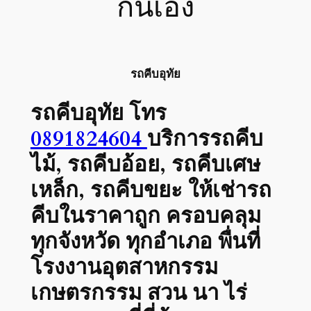
กันเอง
รถคีบอุทัย
รถคีบอุทัย
โทร
0891824604
บริการรถคีบ
ไม้, รถคีบอ้อย, รถคีบเศษ
เหล็ก, รถคีบขยะ ให้เช่ารถ
คีบในราคาถูก ครอบคลุม
ทุกจังหวัด ทุกอำเภอ พื่นที่
โรงงานอุตสาหกรรม
เกษตรกรรม สวน นา ไร่