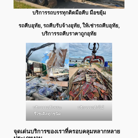
บริการรถบรรทุกติดมือคีบ มือขยุ้ม
รถคีบอุทัย, รถคีบรับจ้างอุทัย, ให้เช่ารถคีบอุทัย,
บริการรถคีบราคาถูกอุทัย
บริการรถคีบขยะ
บริการรถคีบไม้
รีไซเคิลทุกชนิด
จุดเด่นบริการของเราที่ครอบคลุมหลากหลาย